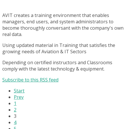
AVIT creates a training environment that enables
managers, end users, and system administrators to
become thoroughly conversant with the company's own
real data.
Using updated material in Training that satisfies the
growing needs of Aviation & IT Sectors
Depending on certified instructors and Classrooms
comply with the latest technology & equipment.
Subscribe to this RSS feed
Start
Prev
1
2
3
4
5