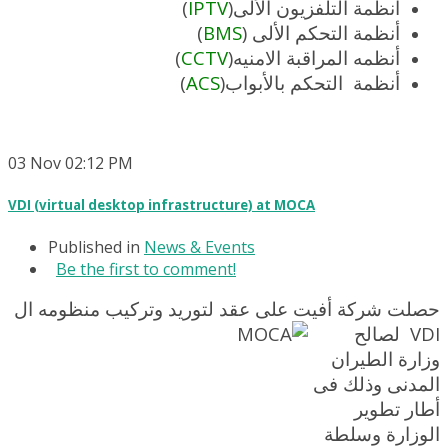
)
IPTV
أنظمة التلفزيون الألى(
)
BMS
أنظمة التحكم الألى (
)
CCTV
أنظمه المراقبة الامنيه(
)
ACS
أنظمة التحكم بالأبواب(
03
Nov
02:12 PM
VDI (virtual desktop infrastructure) at MOCA
Published in
News & Events
Be the first to comment!
حصلت شركة أفيت على عقد لتوريد وتركيب منظومه ال
لصالح
VDI
وزارة الطيران
المدنى وذلك فى
أطار تطوير
الوزارة وسلطة