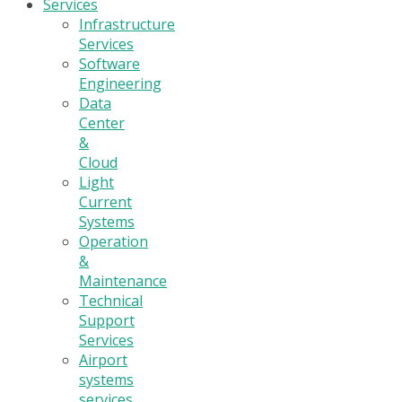
Services
Infrastructure
Services
Software
Engineering
Data
Center
&
Cloud
Light
Current
Systems
Operation
&
Maintenance
Technical
Support
Services
Airport
systems
services