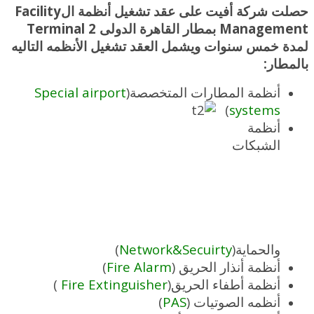
حصلت شركة أفيت على عقد تشغيل أنظمة الFacility
Management بمطار القاهرة الدولى Terminal 2
لمدة خمس سنوات ويشمل العقد تشغيل الأنظمه التاليه
بالمطار:
Special airport
أنظمة المطارات المتخصصة(
)
systems
أنظمة
الشبكات
)
Network&Secuirty
والحماية(
)
Fire Alarm
أنظمة أنذار الحريق (
)
Fire Extinguisher
أنظمة أطفاء الحريق(
)
PAS
أنظمه الصوتيات (