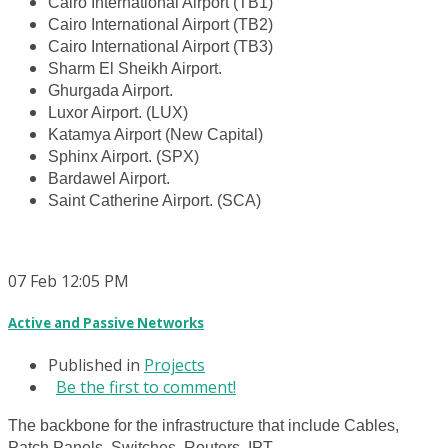
Cairo International Airport (TB1)
Cairo International Airport (TB2)
Cairo International Airport (TB3)
Sharm El Sheikh Airport.
Ghurgada Airport.
Luxor Airport. (LUX)
Katamya Airport (New Capital)
Sphinx Airport. (SPX)
Bardawel Airport.
Saint Catherine Airport. (SCA)
07
Feb
12:05 PM
Active and Passive Networks
Published in
Projects
Be the first to comment!
The backbone for the infrastructure that include Cables,
Patch Panels, Switches, Routers, IPT.