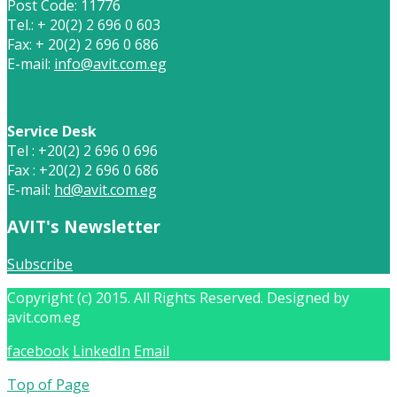
Post Code: 11776
Tel.: + 20(2) 2 696 0 603
Fax: + 20(2) 2 696 0 686
E-mail:
info@avit.com.eg
Service Desk
Tel : +20(2) 2 696 0 696
Fax : +20(2) 2 696 0 686
E-mail:
hd@avit.com.eg
AVIT's Newsletter
Subscribe
Copyright (c) 2015. All Rights Reserved. Designed by
avit.com.eg
facebook
LinkedIn
Email
Top of Page