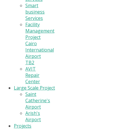
Smart
business
Services
Facility
Management
Project
Cairo
International
Airport
TB2
AVIT
Repair
Center
Large Scale Project
Saint
Catherine's
Airport
Arish's
Airport
Projects