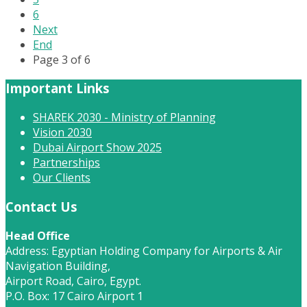
6
Next
End
Page 3 of 6
Important Links
SHAREK 2030 - Ministry of Planning
Vision 2030
Dubai Airport Show 2025
Partnerships
Our Clients
Contact Us
Head Office
Address: Egyptian Holding Company for Airports & Air
Navigation Building,
Airport Road, Cairo, Egypt.
P.O. Box: 17 Cairo Airport 1