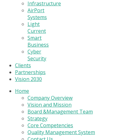
Infrastructure
AirPort
Systems
Light
Current
Smart
Business
Cyber
Security
Clients
Partnerships
Vision 2030
Home
Company Overview
Vision and Mission
Board &Management Team
Strategy
Core Competencies
Quality Management System
Contact Us