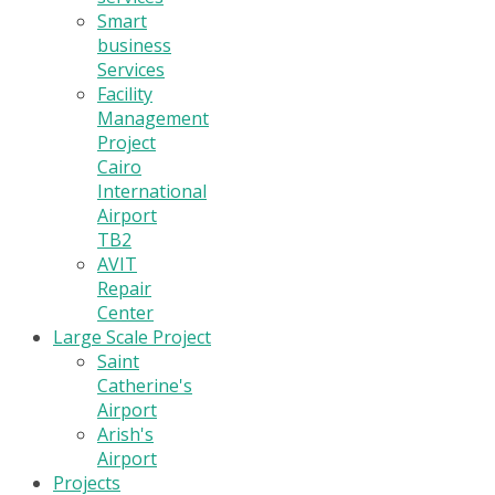
Smart
business
Services
Facility
Management
Project
Cairo
International
Airport
TB2
AVIT
Repair
Center
Large Scale Project
Saint
Catherine's
Airport
Arish's
Airport
Projects