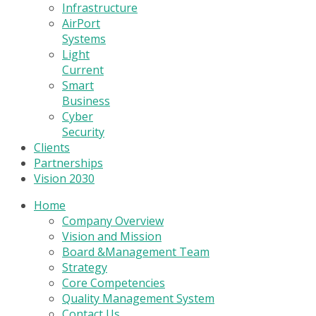
Infrastructure
AirPort
Systems
Light
Current
Smart
Business
Cyber
Security
Clients
Partnerships
Vision 2030
Home
Company Overview
Vision and Mission
Board &Management Team
Strategy
Core Competencies
Quality Management System
Contact Us