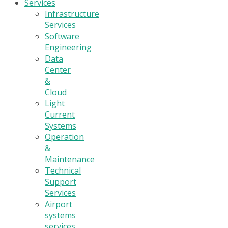
Services
Infrastructure
Services
Software
Engineering
Data
Center
&
Cloud
Light
Current
Systems
Operation
&
Maintenance
Technical
Support
Services
Airport
systems
services