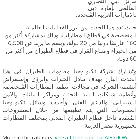
مركز دبي التجاري
العالمي بإمارة دبى
بالإمارات العربية المُتحدة.
حيث يُعد هذا الحدث من أبرز الفعاليات العالمية
المتخصصة في قطاع المطارات، وذلك بمشاركة أكثر من
160 عارضًا دوليًا من 20 دولة، ويضم ما يزيد عن 6,500
من الخبراء وصناع القرار في قطاع
الطيران من أكثر من
60 دولة.
وتُشارك شركة تكنولوجيا معلومات الطيران فى هذا
الحدث البارز بهدف تبادل الخبرات والرؤى وإستعراض
أنشطة الشركة فى مجالات أنظمة المطارات المُتخصصة
وأنظمة شبكات البنية التحتية ومراكز البيانات والأمن
السيبرانى والدعم الفنى وأحدث وسائل تكنولوجيا
المعلومات التي يتم تطبيقها من خلال المشروعات
المُنفذة داخل قطاع الطيران المدني بمختلف المطارات
بجمهورية مصر العربية
More in this category:
« Egypt International AIRSHOW