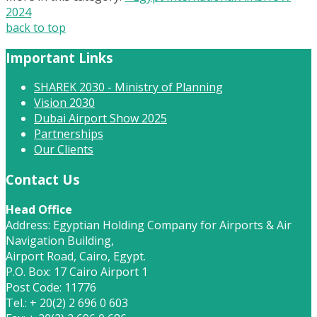
2024
back to top
Important Links
SHAREK 2030 - Ministry of Planning
Vision 2030
Dubai Airport Show 2025
Partnerships
Our Clients
Contact Us
Head Office
Address: Egyptian Holding Company for Airports & Air
Navigation Building,
Airport Road, Cairo, Egypt.
P.O. Box: 17 Cairo Airport 1
Post Code: 11776
Tel.: + 20(2) 2 696 0 603